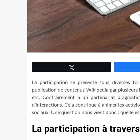
Tweetez
La participation se présente sous diverses fo
publication de contenus Wikipedia par plusieurs i
etc. Contrairement à un partenariat pragmatiqu
d’interactions. Cela contribue à animer les activit
sociaux. Une question nous vient donc : quelle est
La participation à traver