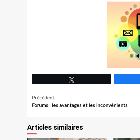
Tweetez
Navigation
Précédent
Forums : les avantages et les inconvénients
d’article
Articles similaires