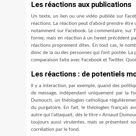
Les réactions aux publications
Un texte, un lien ou une vidéo publiée sur Face
réactions. La réaction peut d’abord prendre êtr
notamment sur Facebook. Le commentaire, sur Tw
forme, mais en réaction à un tweet précédent p
réactions proprement dites. En tout cas, le nom
donc de la ou des personnes qui l’ont postée. La p
comparaison faite avec Facebook et Twitter. Quoi qu
Les réactions : de potentiels m
Il y a interaction, par exemple, quand des politiq
de message, indépendant uniquement par la fo
Dumouch, un théologien catholique régulièrement
du purgatoire. En fait, le théologien français 
autre qui l’attaquait, dès le titre « Arnaud Dumou
toujours aussi virulentes, mais se présentent 
corrélation par le fond.