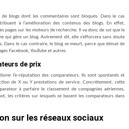
es de blogs dont les commentaires sont bloqués. Dans le cas
tribuent à l’amélioration des contenus des blogs. En effet,
é des pages sur les moteurs de recherche. Il va donc de soi que le
ne qui gère un blog. Autrement dit, elle s’efforcera sans doute
s. Dans le cas contraire, le blog se meurt, parce que dénué de
pages Facebook, YouTube et autres.
teurs de prix
liorer l’e-réputation des comparateurs. Ils sont spontanés et
faction de X ou Y prestations de service. Concrètement, cette
parateur à parfaire le classement de compagnies aériennes,
t, les critères sur lesquels se basent les comparateurs dans
ion sur les réseaux sociaux