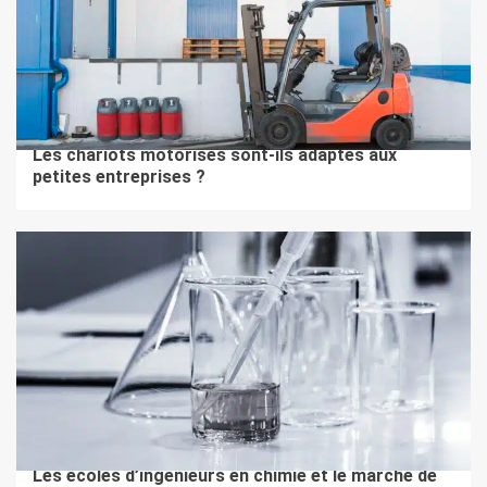
2 min de lecture
BTOB
Les chariots motorisés sont-ils adaptés aux
petites entreprises ?
3 min de lecture
BTOB
Les écoles d’ingénieurs en chimie et le marché de