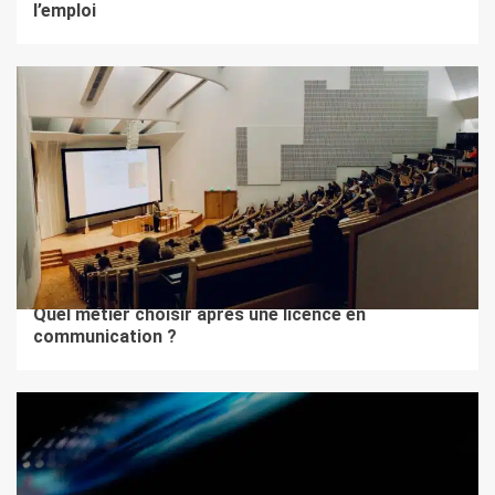
l’emploi
2 min de lecture
BTOB
Quel métier choisir après une licence en
communication ?