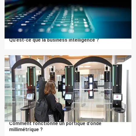
2 min de lecture
BTOB
Qu’est-ce que la business intelligence ?
3 min de lecture
BTOB
Comment fonctionne un portique d’onde
millimétrique ?