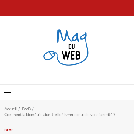
Aller
au
contenu
Menu
principal
Accueil
BtoB
Comment la biométrie aide-t-elle à lutter contre le vol d’identité ?
BTOB