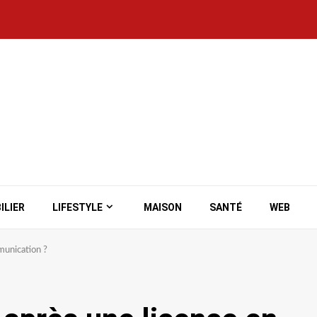
ILIER
LIFESTYLE
MAISON
SANTÉ
WEB
munication ?