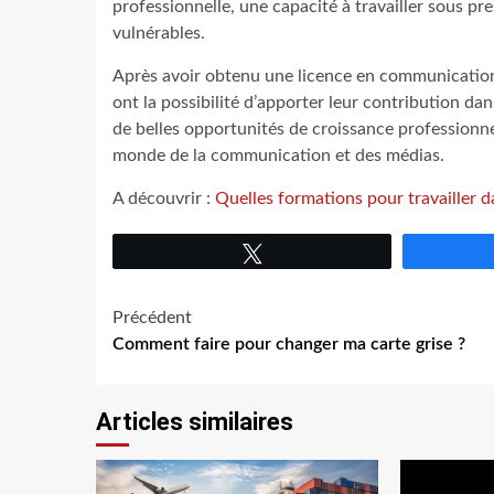
professionnelle, une capacité à travailler sous p
vulnérables.
Après avoir obtenu une licence en communication, 
ont la possibilité d’apporter leur contribution d
de belles opportunités de croissance professionnel
monde de la communication et des médias.
A découvrir :
Quelles formations pour travailler da
Tweetez
Navigation
Précédent
Comment faire pour changer ma carte grise ?
d’article
Articles similaires