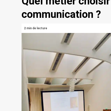
Quel métier choisir
communication ?
2 min de lecture