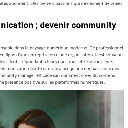
unités abondent. Des métiers passions qui deviennent de vraies
nication ; devenir community
ensable dans le paysage numérique moderne. Ce professionnel
n ligne d’une entreprise ou d’une organisation. Il est souvent
les clients, répondant à leurs questions et résolvant leurs
ommunication écrite et orale ainsi qu’une connaissance des
ommunity manager efficace sait comment créer du contenu
 une présence positive sur les plateformes numériques.