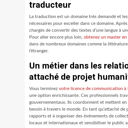
traducteur
La traduction est un domaine très demandé et l
nécessaires pour exceller dans ce domaine. Après 
chargés de convertir des textes d’une langue à une
Pour aller encore plus loin,
obtenez un master en
dans de nombreux domaines comme la littérature, l
l’étranger.
Un métier dans les relati
attaché de projet humani
Vous terminez
votre licence de communication à
une option enrichissante. Ces professionnels tr
gouvernementaux. Ils coordonnent et mettent en œ
besoin à travers le monde. En tant qu’attaché de 
rapports et à organiser des événements de collec
locaux et internationaux et sensibiliser le public