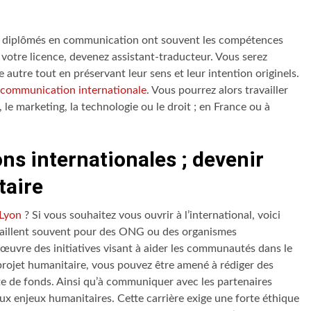
es diplômés en communication ont souvent les compétences
votre licence, devenez assistant-traducteur. Vous serez
 autre tout en préservant leur sens et leur intention originels.
 communication internationale
. Vous pourrez alors travailler
e marketing, la technologie ou le droit ; en France ou à
ons internationales ; devenir
taire
 Lyon
? Si vous souhaitez vous ouvrir à l’international, voici
availlent souvent pour des ONG ou des organismes
uvre des initiatives visant à aider les communautés dans le
projet humanitaire, vous pouvez être amené à rédiger des
te de fonds. Ainsi qu’à communiquer avec les partenaires
 aux enjeux humanitaires. Cette carrière exige une forte éthique