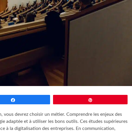
Partagez
Épingle
, vous devrez choisir un métier. Comprendre les enjeux des
e adaptée et à utiliser les bons outils. Ces études supérieures
e à la digitalisation des entreprises. En communication,