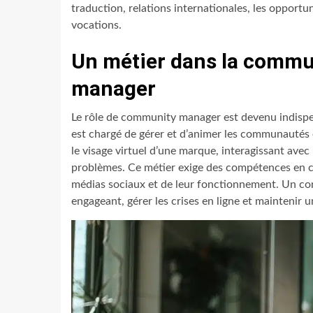
traduction, relations internationales, les opport
vocations.
Un métier dans la commu
manager
Le rôle de community manager est devenu indisp
est chargé de gérer et d’animer les communautés e
le visage virtuel d’une marque, interagissant avec 
problèmes. Ce métier exige des compétences en c
médias sociaux et de leur fonctionnement. Un c
engageant, gérer les crises en ligne et maintenir