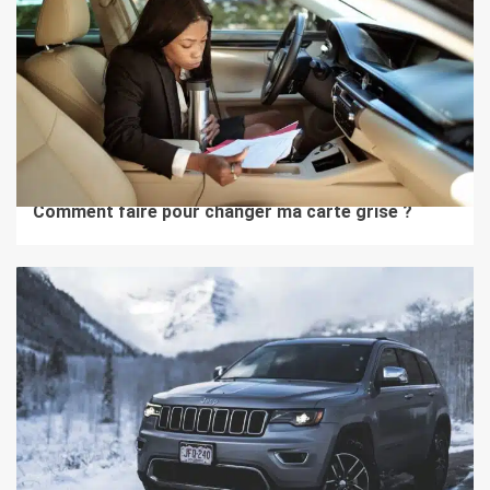
2 min de lecture
AUTO MOTO
Comment faire pour changer ma carte grise ?
2 min de lecture
AUTO MOTO