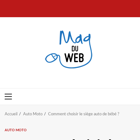
Aller
au
contenu
Menu
principal
Accueil
Auto Moto
Comment choisir le siège auto de bébé ?
AUTO MOTO