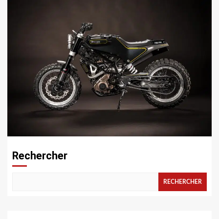
2 min de lecture
AUTO MOTO
Pas d’erreur 401 pour le scrambler Svartpilen
Rechercher
RECHERCHER