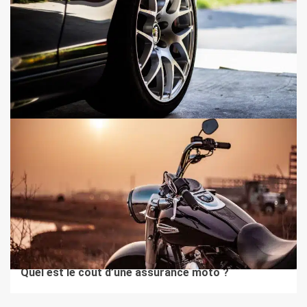
4 min de lecture
AUTO MOTO
Comment se débarrasser de sa voiture à essence ?
2 min de lecture
AUTO MOTO
Quel est le coût d’une assurance moto ?