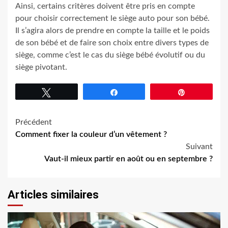
Ainsi, certains critères doivent être pris en compte
pour choisir correctement le siège auto pour son bébé.
Il s’agira alors de prendre en compte la taille et le poids
de son bébé et de faire son choix entre divers types de
siège, comme c’est le cas du siège bébé évolutif ou du
siège pivotant.
Tweetez
Partagez
Épingle
Navigation
Précédent
Comment fixer la couleur d’un vêtement ?
d’article
Suivant
Vaut-il mieux partir en août ou en septembre ?
Articles similaires